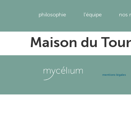
philosophie
l’équipe
nos 
Maison du Tou
mentions légales