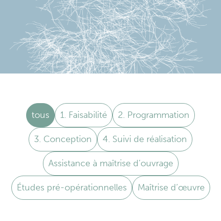
tous
1. Faisabilité
2. Programmation
3. Conception
4. Suivi de réalisation
Assistance à maîtrise d’ouvrage
Études pré-opérationnelles
Maîtrise d’œuvre