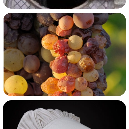
Musée des égouts
Bruxelles, Belgique