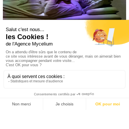
Espace muséal Paul Gauguin en Polynésie
Tahiti, Polynésie
Visite de la Basilique Saint-Denis