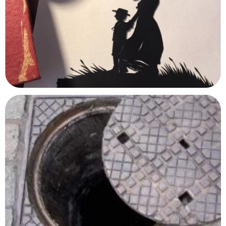
Océanopolis
Brest, Finistère
Maison Impressionniste – Claude Monet
Argenteuil, Val d'Oise