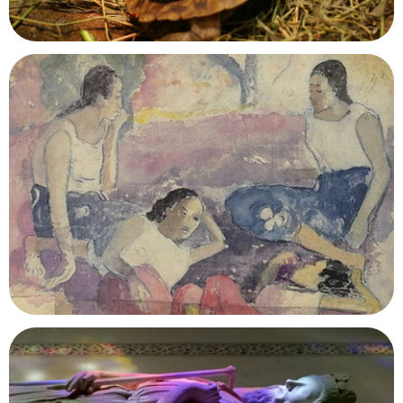
Pavillon des Reptiles
Paris