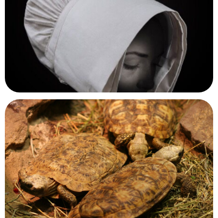
Château de Monbazillac
Monbazillac, Dordogne
Musée d'Art et d'Histoire de Granville
Granville, Manche