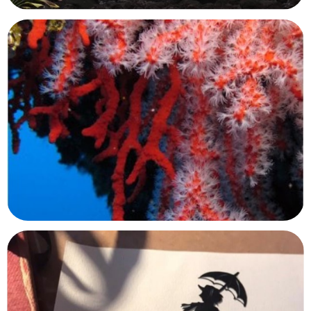
Centre d’interprétation du marae
Taputapuatea
Raiatea, Polynésie