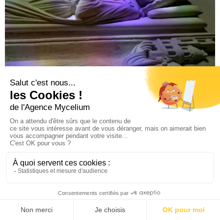
Espace muséal Paul Gauguin en Polynésie
Tahiti, Polynésie
Visite de la Basilique Saint-Denis
Saint-Denis, Seine-Saint-Denis