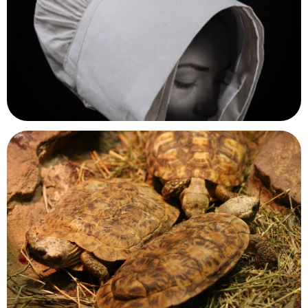
Château de Monbazillac
Monbazillac, Dordogne
Musée d'Art et d'Histoire de Granville
Granville, Manche