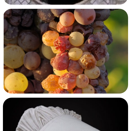
Musée des égouts
Bruxelles, Belgique