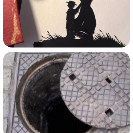
Océanopolis
Brest, Finistère
Maison Impressionniste – Claude Monet
Argenteuil, Val d'Oise