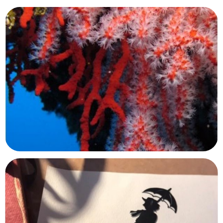
Centre d’interprétation du marae
Taputapuatea
Raiatea, Polynésie