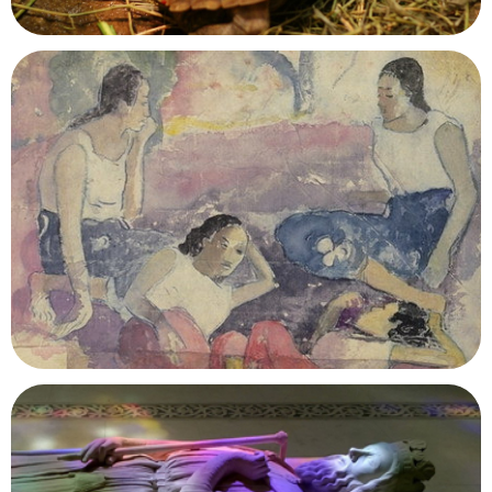
Pavillon des Reptiles
Paris