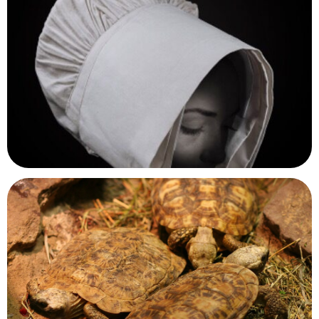
Château de Monbazillac
Monbazillac, Dordogne