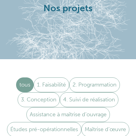
Nos projets
tous
1. Faisabilité
2. Programmation
3. Conception
4. Suivi de réalisation
Assistance à maîtrise d’ouvrage
Études pré-opérationnelles
Maîtrise d’œuvre