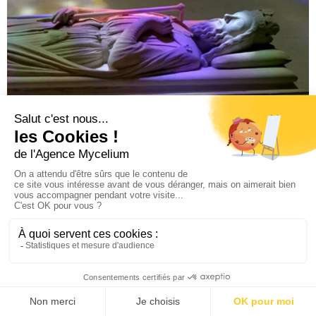
Espace muséal Paul Gauguin en Polynésie
Tahiti, Polynésie