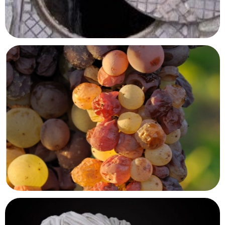
Argenteuil, Val d'Oise
Musée des égouts
Bruxelles, Belgique