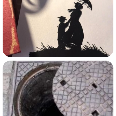
Océanopolis
Brest, Finistère
Maison Impressionniste – Claude Monet