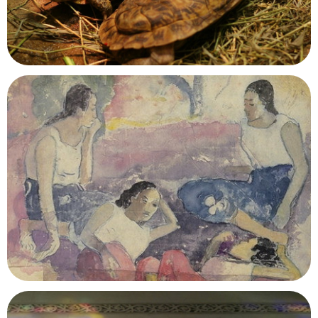
Musée d'Art et d'Histoire de Granville
Granville, Manche
Pavillon des Reptiles
Paris