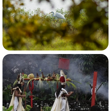
Parcours mémoriel de la bataille de Điên Biên
Phu
Điên Biên Phu, Vietnam
Maison du Lac de Grand-Lieu