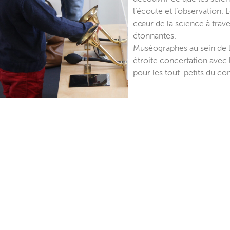
l’écoute et l’observation. 
cœur de la science à trav
étonnantes.
Muséographes au sein de l
étroite concertation avec
pour les tout-petits du conc