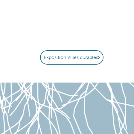
Exposition Villes durables