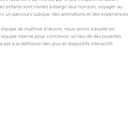
Les enfants sont invités à élargir leur horizon, voyager au
ers un parcours ludique, des animations et des expériences
’équipe de maîtrise d’œuvre, nous avons travaillé en
 l’équipe interne pour concevoir un lieu de découvertes
ept à la définition des jeux et dispositifs interactifs.