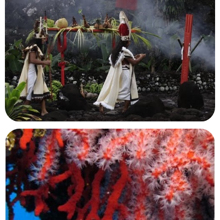
Maison du Lac de Grand-Lieu
Bouaye, Loire-Atlantique
Centre d’interprétation du marae