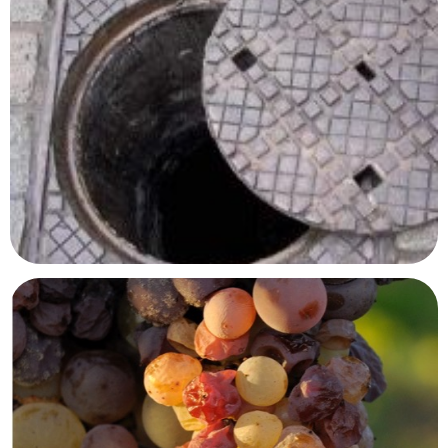
Maison Impressionniste – Claude Monet
Argenteuil, Val d'Oise