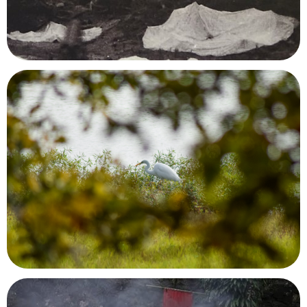
Parcours mémoriel de la bataille de Điên Biên
Phu
Điên Biên Phu, Vietnam