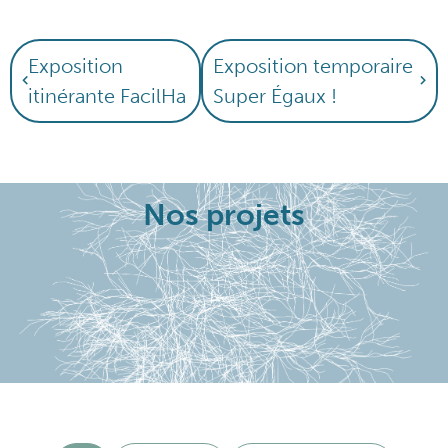
Exposition
Exposition temporaire
itinérante FacilHa
Super Égaux !
Nos projets