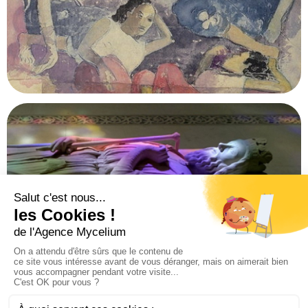
Pavillon des Reptiles
Paris
Espace muséal Paul Gauguin en Polynésie
Tahiti, Polynésie