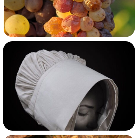
Musée des égouts
Bruxelles, Belgique
Château de Monbazillac
Monbazillac, Dordogne