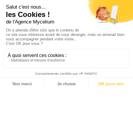
Espace muséal Paul Gauguin en Polynésie
Tahiti, Polynésie
Visite de la Basilique Saint-Denis
Saint-Denis, Seine-Saint-Denis