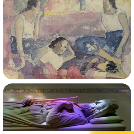
Pavillon des Reptiles
Paris