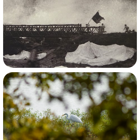
Parcours mémoriel de la bataille de Điên Biên
Phu