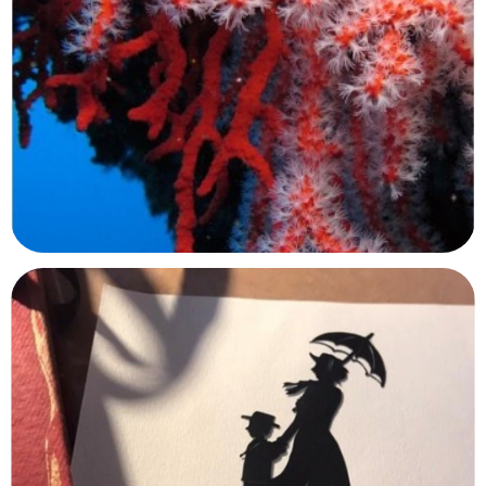
Centre d’interprétation du marae
Taputapuatea
Raiatea, Polynésie