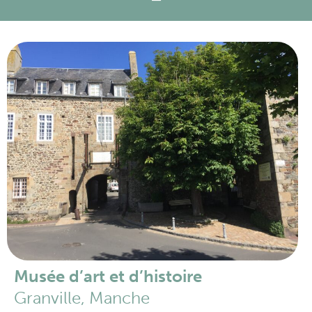
Musée d’art et d’histoire
Granville, Manche