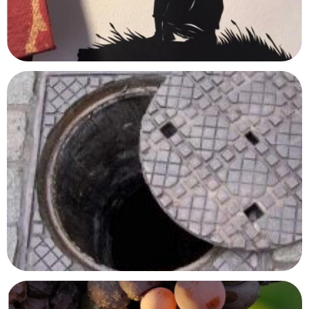
Océanopolis
Brest, Finistère
Maison Impressionniste – Claude Monet
Argenteuil, Val d'Oise