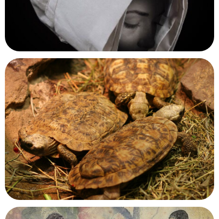
Château de Monbazillac
Monbazillac, Dordogne
Musée d'Art et d'Histoire de Granville
Granville, Manche