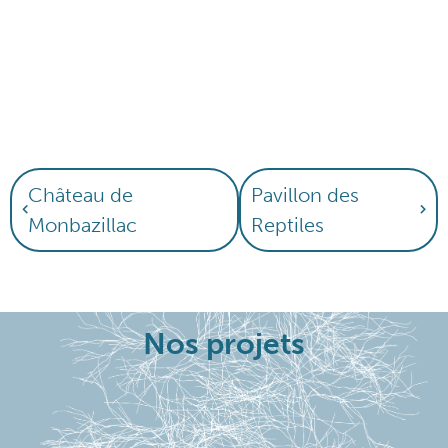
Château de
Pavillon des
Monbazillac
Reptiles
Nos projets