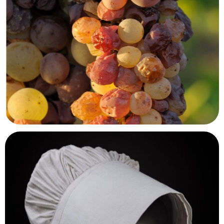
Musée des égouts
Bruxelles, Belgique