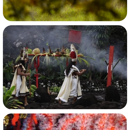
Điên Biên Phu, Vietnam
Maison du Lac de Grand-Lieu
Bouaye, Loire-Atlantique